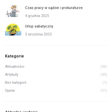
Czas pracy w sądzie i prokuraturze
4 grudnia 2025
Urlop sabatyczny
3 września 2025
Kategorie
Aktualności
(56)
Artykuły
(45)
Bez kategorii
(1)
Opinie
(31)