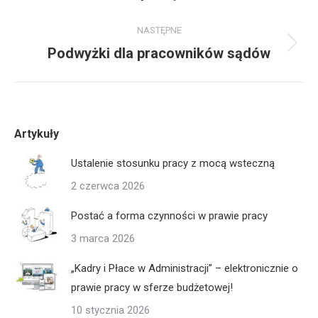
wpis:
NASTĘPNE
Następny
Podwyżki dla pracowników sądów
wpis:
Artykuły
Ustalenie stosunku pracy z mocą wsteczną
2 czerwca 2026
Postać a forma czynności w prawie pracy
3 marca 2026
„Kadry i Płace w Administracji” – elektronicznie o
prawie pracy w sferze budżetowej!
10 stycznia 2026