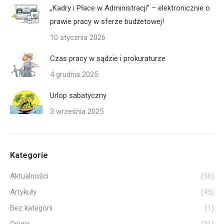
„Kadry i Płace w Administracji” – elektronicznie o
prawie pracy w sferze budżetowej!
10 stycznia 2026
Czas pracy w sądzie i prokuraturze
4 grudnia 2025
Urlop sabatyczny
3 września 2025
Kategorie
Aktualności
(56)
Artykuły
(45)
Bez kategorii
(1)