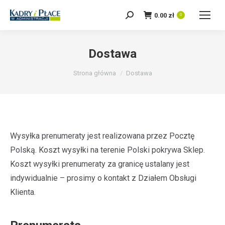
0.00
zł
Szukaj:
0
Dostawa
Jesteś tutaj:
Strona główna
Dostawa
Wysyłka prenumeraty jest realizowana przez Pocztę
Polską. Koszt wysyłki na terenie Polski pokrywa Sklep.
Koszt wysyłki prenumeraty za granicę ustalany jest
indywidualnie – prosimy o kontakt z Działem Obsługi
Klienta.