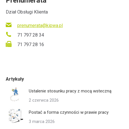
Prenumerata
Dział Obsługi Klienta
prenumerata@kipwa.pl
71 797 28 34
71 797 28 16
Artykuły
Ustalenie stosunku pracy z mocą wsteczną
2 czerwca 2026
Postać a forma czynności w prawie pracy
3 marca 2026