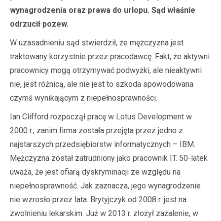
wynagrodzenia oraz prawa do urlopu. Sąd właśnie
odrzucił pozew.
W uzasadnieniu sąd stwierdził, że mężczyzna jest
traktowany korzystnie przez pracodawcę. Fakt, że aktywni
pracownicy mogą otrzymywać podwyżki, ale nieaktywni
nie, jest różnicą, ale nie jest to szkoda spowodowana
czymś wynikającym z niepełnosprawności.
Ian Clifford rozpoczął pracę w Lotus Development w
2000 r., zanim firma została przejęta przez jedno z
najstarszych przedsiębiorstw informatycznych – IBM.
Mężczyzna został zatrudniony jako pracownik IT. 50-latek
uważa, że jest ofiarą dyskryminacji ze względu na
niepełnosprawność. Jak zaznacza, jego wynagrodzenie
nie wzrosło przez lata. Brytyjczyk od 2008 r. jest na
zwolnieniu lekarskim. Już w 2013 r. złożył zażalenie, w