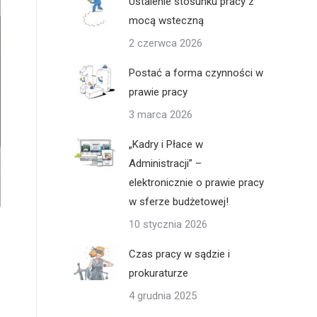
Ustalenie stosunku pracy z
mocą wsteczną
2 czerwca 2026
Postać a forma czynności w
prawie pracy
3 marca 2026
„Kadry i Płace w
Administracji” –
elektronicznie o prawie pracy
w sferze budżetowej!
10 stycznia 2026
Czas pracy w sądzie i
prokuraturze
4 grudnia 2025