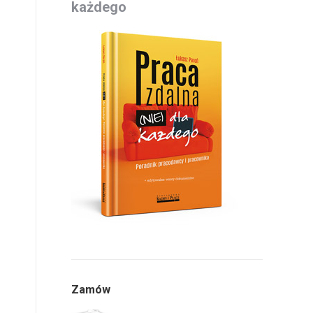
każdego
Zamów