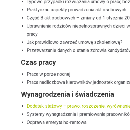
Typowe przypadki rozwiązania umowy o pracę be
Praktyczne aspekty prowadzenia akt osobowych
Część B akt osobowych – zmiany od 1 stycznia 201
Uprawnienia rodziców niepełnosprawnych dzieci w 
pracy
Jak prawidłowo zawrzeć umowę szkoleniową?
Przetwarzanie danych o stanie zdrowia kandydató
Czas pracy
Praca w porze nocnej
Praca nadliczbowa kierowników jednostek organiz
Wynagrodzenia i świadczenia
Dodatek stażowy – prawo, roszczenie, wyrównani
Systemy wynagradzania i premiowania pracownik
Odprawa emerytalno-rentowa