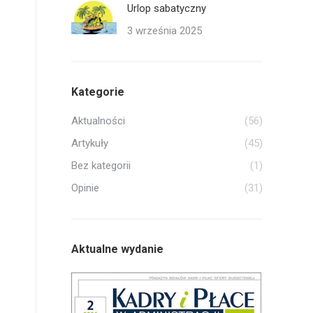
Urlop sabatyczny
3 września 2025
Kategorie
Aktualności
(56)
Artykuły
(45)
Bez kategorii
(1)
Opinie
(31)
Aktualne wydanie