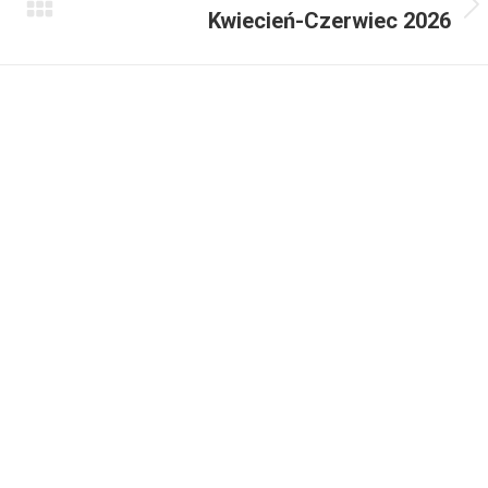
Next
Kwiecień-Czerwiec 2026
project: