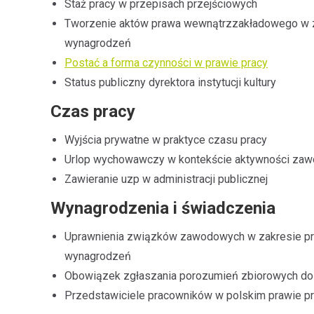
Staż pracy w przepisach przejściowych
Tworzenie aktów prawa wewnątrzzakładowego w za
wynagrodzeń
Postać a forma czynności w prawie pracy
Status publiczny dyrektora instytucji kultury
Czas pracy
Wyjścia prywatne w praktyce czasu pracy
Urlop wychowawczy w kontekście aktywności za
Zawieranie uzp w administracji publicznej
Wynagrodzenia i świadczenia
Uprawnienia związków zawodowych w zakresie pr
wynagrodzeń
Obowiązek zgłaszania porozumień zbiorowych d
Przedstawiciele pracowników w polskim prawie p