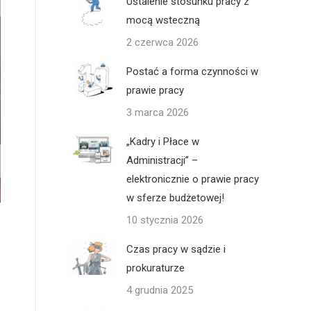
Ustalenie stosunku pracy z
mocą wsteczną
2 czerwca 2026
Postać a forma czynności w
prawie pracy
3 marca 2026
„Kadry i Płace w
Administracji” –
elektronicznie o prawie pracy
w sferze budżetowej!
10 stycznia 2026
Czas pracy w sądzie i
prokuraturze
4 grudnia 2025