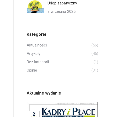
Urlop sabatyczny
3 września 2025
Kategorie
Aktualności
(56)
Artykuły
(45)
Bez kategorii
(1)
Opinie
(31)
Aktualne wydanie