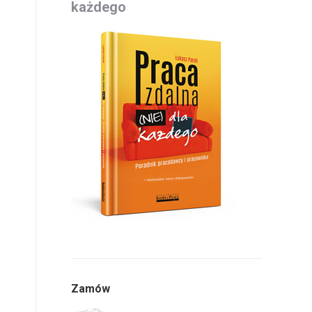
każdego
Zamów