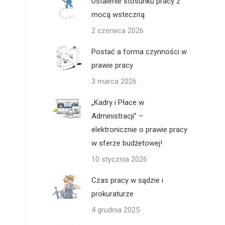
Ustalenie stosunku pracy z
mocą wsteczną
2 czerwca 2026
Postać a forma czynności w
prawie pracy
3 marca 2026
„Kadry i Płace w
Administracji” –
elektronicznie o prawie pracy
w sferze budżetowej!
10 stycznia 2026
Czas pracy w sądzie i
prokuraturze
4 grudnia 2025