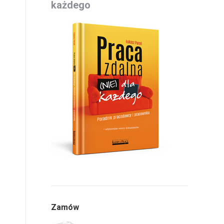
każdego
Zamów