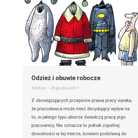
Odzież i obuwie robocze
Artykuły
28 grudnia 2017
Z obowiązujących przepisów prawa pracy wynika,
że pracodawca może mieć decydujący wpływ na
to, w jakiego typu ubiorze świadczą pracę jego
pracownicy. Nie oznacza to jednak zupełnej
dowolności w tej mierze, bowiem podstawą do