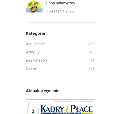
Urlop sabatyczny
3 września 2025
Kategorie
Aktualności
(56)
Artykuły
(45)
Bez kategorii
(1)
Opinie
(31)
Aktualne wydanie