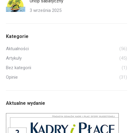
Urlop sabatyczny
3 września 2025
Kategorie
Aktualności
(56)
Artykuły
(45)
Bez kategorii
(1)
Opinie
(31)
Aktualne wydanie