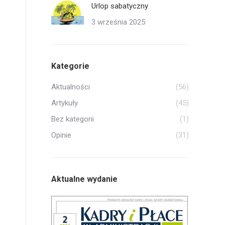
Urlop sabatyczny
3 września 2025
Kategorie
Aktualności
(56)
Artykuły
(45)
Bez kategorii
(1)
Opinie
(31)
Aktualne wydanie