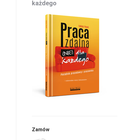
każdego
Zamów