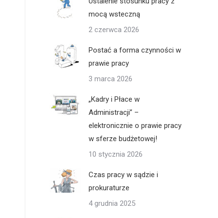
Ustalenie stosunku pracy z
mocą wsteczną
2 czerwca 2026
Postać a forma czynności w
prawie pracy
3 marca 2026
„Kadry i Płace w
Administracji” –
elektronicznie o prawie pracy
w sferze budżetowej!
10 stycznia 2026
Czas pracy w sądzie i
prokuraturze
4 grudnia 2025