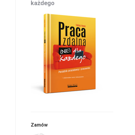
każdego
Zamów