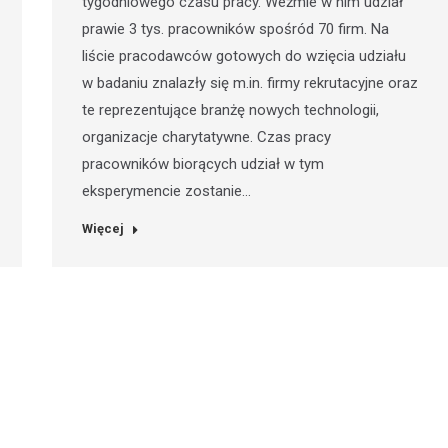
tygodniowego czasu pracy. Weźmie w nim udział
prawie 3 tys. pracowników spośród 70 firm. Na
liście pracodawców gotowych do wzięcia udziału
w badaniu znalazły się m.in. firmy rekrutacyjne oraz
te reprezentujące branżę nowych technologii,
organizacje charytatywne. Czas pracy
pracowników biorących udział w tym
eksperymencie zostanie…
Więcej