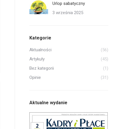
Urlop sabatyczny
3 września 2025
Kategorie
Aktualności
(56)
Artykuły
(45)
Bez kategorii
(1)
Opinie
(31)
Aktualne wydanie