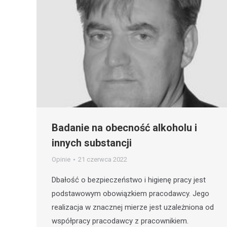
Badanie na obecność alkoholu i
innych substancji
Opinie
21 czerwca 2022
Dbałość o bezpieczeństwo i higienę pracy jest
podstawowym obowiązkiem pracodawcy. Jego
realizacja w znacznej mierze jest uzależniona od
współpracy pracodawcy z pracownikiem.