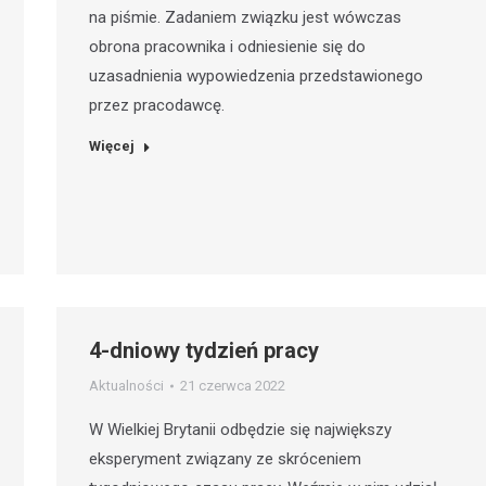
na piśmie. Zadaniem związku jest wówczas
obrona pracownika i odniesienie się do
uzasadnienia wypowiedzenia przedstawionego
przez pracodawcę.
Więcej
4-dniowy tydzień pracy
Aktualności
21 czerwca 2022
W Wielkiej Brytanii odbędzie się największy
eksperyment związany ze skróceniem