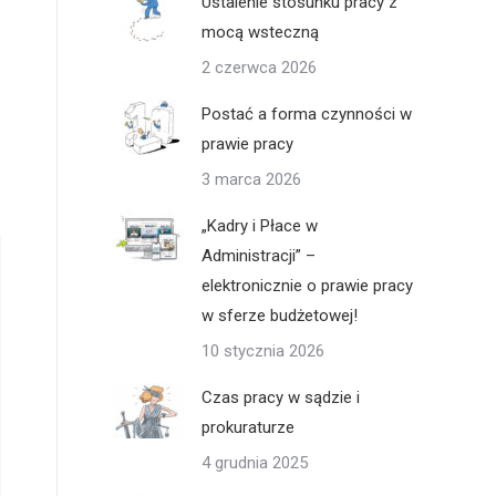
Ustalenie stosunku pracy z
mocą wsteczną
2 czerwca 2026
Postać a forma czynności w
prawie pracy
3 marca 2026
„Kadry i Płace w
Administracji” –
elektronicznie o prawie pracy
w sferze budżetowej!
10 stycznia 2026
Czas pracy w sądzie i
prokuraturze
4 grudnia 2025