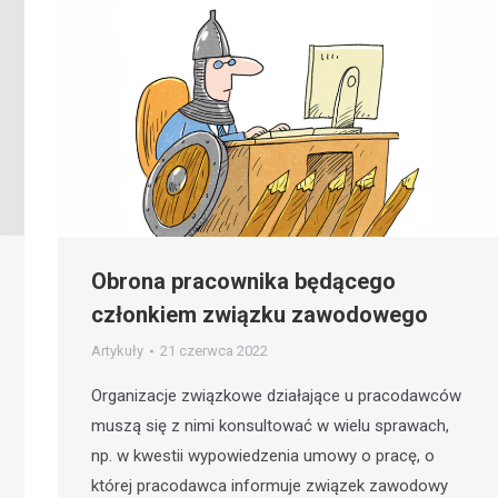
Obrona pracownika będącego
członkiem związku zawodowego
Artykuły
21 czerwca 2022
Organizacje związkowe działające u pracodawców
muszą się z nimi konsultować w wielu sprawach,
np. w kwestii wypowiedzenia umowy o pracę, o
której pracodawca informuje związek zawodowy