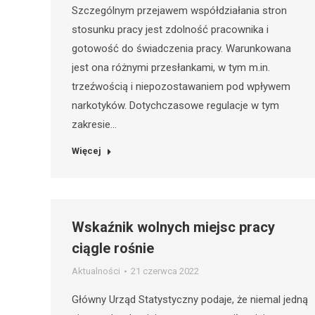
Szczególnym przejawem współdziałania stron
stosunku pracy jest zdolność pracownika i
gotowość do świadczenia pracy. Warunkowana
jest ona różnymi przesłankami, w tym m.in.
trzeźwością i niepozostawaniem pod wpływem
narkotyków. Dotychczasowe regulacje w tym
zakresie…
Więcej
Wskaźnik wolnych miejsc pracy
ciągle rośnie
Aktualności
21 czerwca 2022
Główny Urząd Statystyczny podaje, że niemal jedną