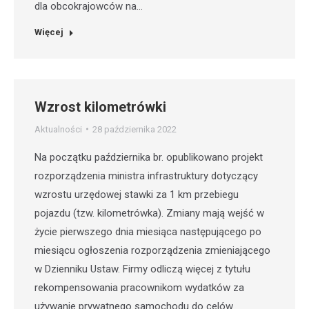
dla obcokrajowców na…
Więcej
Wzrost kilometrówki
Aktualności
28 października 2022
Na początku października br. opublikowano projekt
rozporządzenia ministra infrastruktury dotyczący
wzrostu urzędowej stawki za 1 km przebiegu
pojazdu (tzw. kilometrówka). Zmiany mają wejść w
życie pierwszego dnia miesiąca następującego po
miesiącu ogłoszenia rozporządzenia zmieniającego
w Dzienniku Ustaw. Firmy odliczą więcej z tytułu
rekompensowania pracownikom wydatków za
używanie prywatnego samochodu do celów