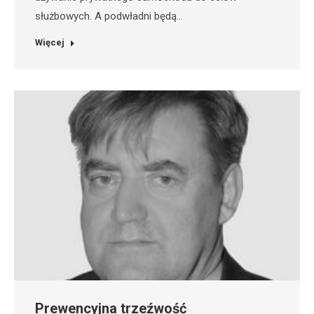
służbowych. A podwładni będą…
Więcej
Prewencyjna trzeźwość