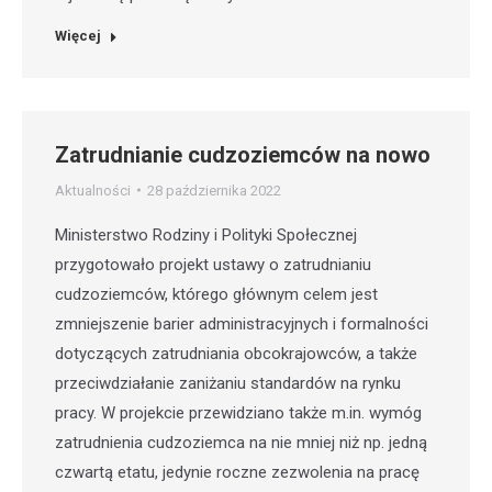
Więcej
Zatrudnianie cudzoziemców na nowo
Aktualności
28 października 2022
Ministerstwo Rodziny i Polityki Społecznej
przygotowało projekt ustawy o zatrudnianiu
cudzoziemców, którego głównym celem jest
zmniejszenie barier administracyjnych i formalności
dotyczących zatrudniania obcokrajowców, a także
przeciwdziałanie zaniżaniu standardów na rynku
pracy. W projekcie przewidziano także m.in. wymóg
zatrudnienia cudzoziemca na nie mniej niż np. jedną
czwartą etatu, jedynie roczne zezwolenia na pracę