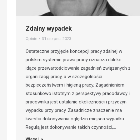
Zdalny wypadek
Opinie
31 sierpnia 2023
Ostateczne przyjęcie koncepcji pracy zdalnej w
polskim systemie prawa pracy oznacza daleko
idące przewartościowanie zagadnień związanych z
organizacją pracy, a w szczególności
bezpieczeństwem i higieną pracy. Zagadnieniem
stosunkowo istotnym z perspektywy pracodawcy i
pracownika jest ustalanie okoliczności i przyczyn
wypadku przy pracy. Zasadnicze znaczenie ma
kwestia dokonywania oględzin miejsca wypadku.
Regułą jest dokonywanie takich czynności,…
Więcej