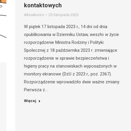
kontaktowych
Aktualności
23 listopada 2023
W piątek 17 listopada 2023 r., 14 dni od dnia
opublikowania w Dzienniku Ustaw, weszło w życie
rozporządzenie Ministra Rodziny i Polityki
Społecznej z 18 października 2023 r. zmieniające
rozporządzenie w sprawie bezpieczeństwa i
higieny pracy na stanowiskach wyposażonych w
monitory ekranowe (DzU z 2023 r., poz. 2367).
Rozporządzenie wprowadziło dwie ważne zmiany.
Pierwsza z…
Więcej