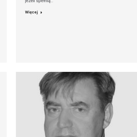
jeżeli spełnią…
Więcej