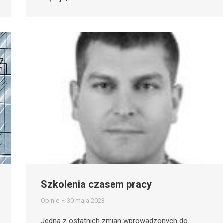
Szkolenia czasem pracy
Opinie
30 maja 2023
Jedną z ostatnich zmian wprowadzonych do