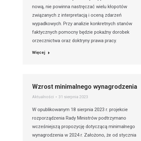
nową, nie powinna nastręczać wielu kłopotów
związanych z interpretacją i oceną zdarzeń
wypadkowych. Przy analizie konkretnych stanów
faktycznych pomocny będzie pokaźny dorobek
orzecznictwa oraz doktryny prawa pracy.
Więcej
Wzrost minimalnego wynagrodzenia
Aktualności
31 sierpnia 2023
W opublikowanym 18 sierpnia 2023 r. projekcie
rozporządzenia Rady Ministrów podtrzymano
wcześniejszą propozycję dotyczącą minimalnego
wynagrodzenia w 2024 r. Założono, że od stycznia