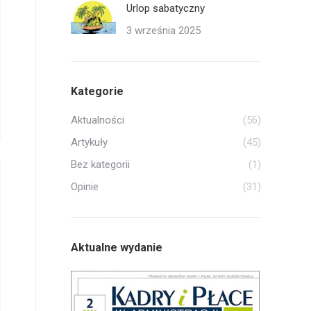
Urlop sabatyczny
3 września 2025
Kategorie
Aktualności
(56)
Artykuły
(45)
Bez kategorii
(1)
Opinie
(31)
Aktualne wydanie