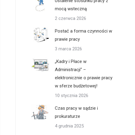
Ustalenie stosunku pracy z
mocą wsteczną
2 czerwca 2026
Postać a forma czynności w
prawie pracy
3 marca 2026
„Kadry i Płace w
Administracji” –
elektronicznie o prawie pracy
w sferze budżetowej!
10 stycznia 2026
Czas pracy w sądzie i
prokuraturze
4 grudnia 2025