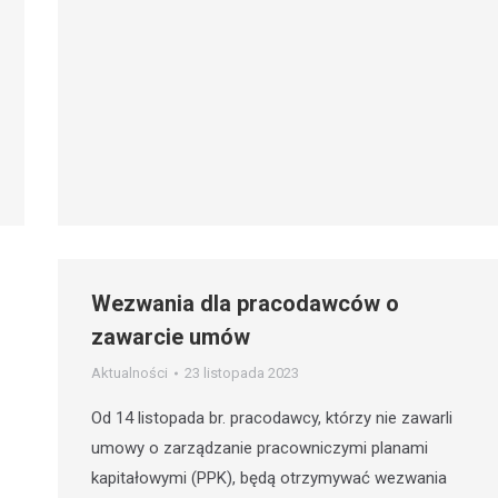
Wezwania dla pracodawców o
zawarcie umów
Aktualności
23 listopada 2023
Od 14 listopada br. pracodawcy, którzy nie zawarli
umowy o zarządzanie pracowniczymi planami
kapitałowymi (PPK), będą otrzymywać wezwania