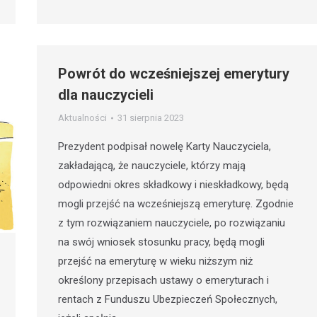
Powrót do wcześniejszej emerytury
dla nauczycieli
Aktualności
31 sierpnia 2023
Prezydent podpisał nowelę Karty Nauczyciela,
zakładającą, że nauczyciele, którzy mają
odpowiedni okres składkowy i nieskładkowy, będą
mogli przejść na wcześniejszą emeryturę. Zgodnie
z tym rozwiązaniem nauczyciele, po rozwiązaniu
na swój wniosek stosunku pracy, będą mogli
przejść na emeryturę w wieku niższym niż
określony przepisach ustawy o emeryturach i
rentach z Funduszu Ubezpieczeń Społecznych,