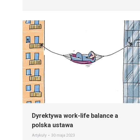
Dyrektywa work-life balance a
polska ustawa
Artykuły
30 maja 2023