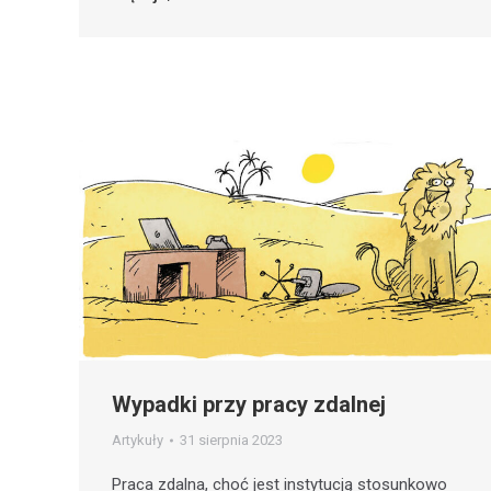
Wypadki przy pracy zdalnej
Artykuły
31 sierpnia 2023
Praca zdalna, choć jest instytucją stosunkowo