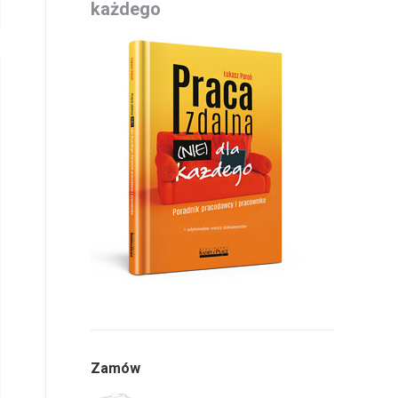
każdego
Zamów